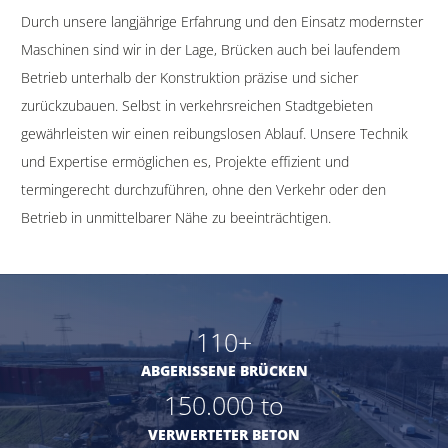
Durch unsere langjährige Erfahrung und den Einsatz modernster
Maschinen sind wir in der Lage, Brücken auch bei laufendem
Betrieb unterhalb der Konstruktion präzise und sicher
zurückzubauen. Selbst in verkehrsreichen Stadtgebieten
gewährleisten wir einen reibungslosen Ablauf. Unsere Technik
und Expertise ermöglichen es, Projekte effizient und
termingerecht durchzuführen, ohne den Verkehr oder den
Betrieb in unmittelbarer Nähe zu beeinträchtigen.
1
10
+
ABGERISSENE BRÜCKEN
1
50.000
to
VERWERTETER BETON