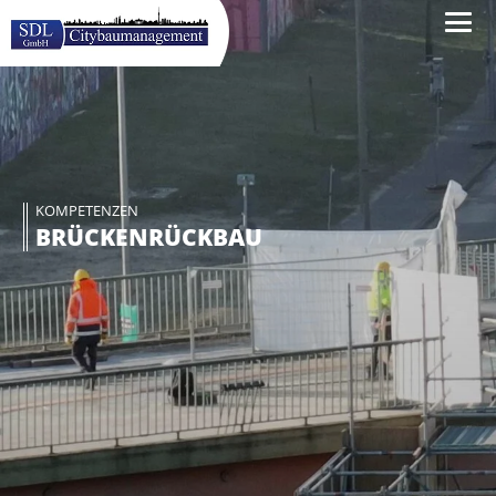
KOMPETENZEN
BRÜCKENRÜCKBAU