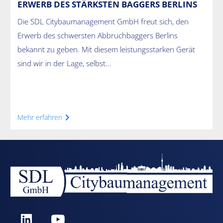
ERWERB DES STÄRKSTEN BAGGERS BERLINS
Die SDL Citybaumanagement GmbH freut sich, den
Erwerb des schwersten Abbruchbaggers Berlins
bekannt zu geben. Mit diesem leistungsstarken Gerät
sind wir in der Lage, selbst…
Mehr erfahren