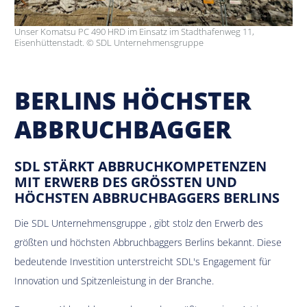
Unser Komatsu PC 490 HRD im Einsatz im Stadthafenweg 11,
Eisenhüttenstadt. © SDL Unternehmensgruppe
BERLINS HÖCHSTER
ABBRUCHBAGGER
SDL STÄRKT ABBRUCHKOMPETENZEN
MIT ERWERB DES GRÖSSTEN UND H
ÖCHSTEN ABBRUCHBAGGERS BERLINS
Die SDL Unternehmensgruppe , gibt stolz den Erwerb des
größten und höchsten Abbruchbaggers Berlins bekannt. Diese
bedeutende Investition unterstreicht SDL's Engagement für
Innovation und Spitzenleistung in der Branche.