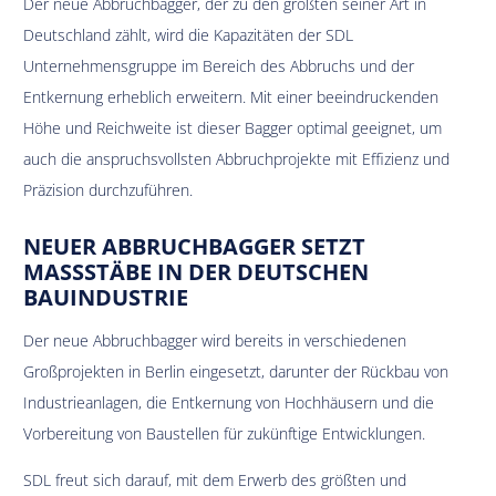
Der neue Abbruchbagger, der zu den größten seiner Art in
Deutschland zählt, wird die Kapazitäten der SDL
Unternehmensgruppe im Bereich des Abbruchs und der
Entkernung erheblich erweitern. Mit einer beeindruckenden
Höhe und Reichweite ist dieser Bagger optimal geeignet, um
auch die anspruchsvollsten Abbruchprojekte mit Effizienz und
Präzision durchzuführen.
NEUER ABBRUCHBAGGER SETZT
MASSSTÄBE IN DER DEUTSCHEN B
AUINDUSTRIE
Der neue Abbruchbagger wird bereits in verschiedenen
Großprojekten in Berlin eingesetzt, darunter der Rückbau von
Industrieanlagen, die Entkernung von Hochhäusern und die
Vorbereitung von Baustellen für zukünftige Entwicklungen.
SDL freut sich darauf, mit dem Erwerb des größten und