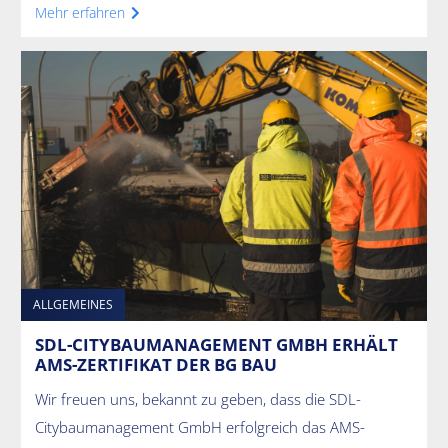
Mehr erfahren
ALLGEMEINES
SDL-CITYBAUMANAGEMENT GMBH ERHÄLT
AMS-ZERTIFIKAT DER BG BAU
Wir freuen uns, bekannt zu geben, dass die SDL-
Citybaumanagement GmbH erfolgreich das AMS-