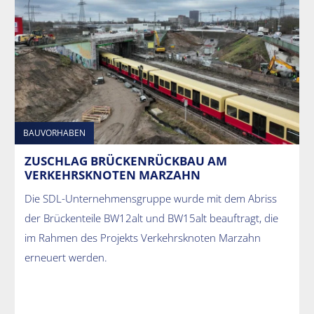
BAUVORHABEN
ZUSCHLAG BRÜCKENRÜCKBAU AM
VERKEHRSKNOTEN MARZAHN
Die SDL-Unternehmensgruppe wurde mit dem Abriss
der Brückenteile BW12alt und BW15alt beauftragt, die
im Rahmen des Projekts Verkehrsknoten Marzahn
erneuert werden.