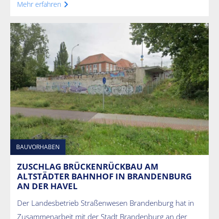
Mehr erfahren
BAUVORHABEN
ZUSCHLAG BRÜCKENRÜCKBAU AM
ALTSTÄDTER BAHNHOF IN BRANDENBURG
AN DER HAVEL
Der Landesbetrieb Straßenwesen Brandenburg hat in
Zusammenarbeit mit der Stadt Brandenburg an der