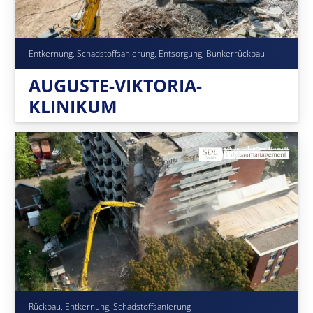
Entkernung, Schadstoffsanierung, Entsorgung, Bunkerrückbau
AUGUSTE-VIKTORIA-
KLINIKUM
Rückbau, Entkernung, Schadstoffsanierung