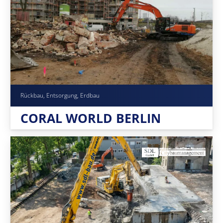
Rückbau, Entsorgung, Erdbau
CORAL WORLD BERLIN