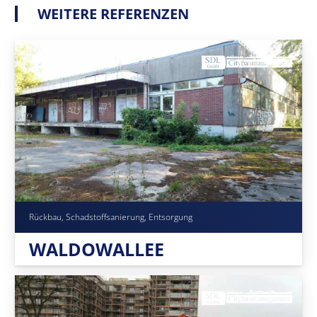
WEITERE REFERENZEN
Rückbau, Schadstoffsanierung, Entsorgung
WALDOWALLEE