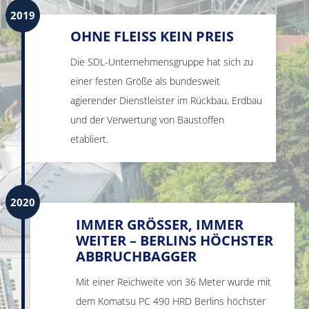
2019
OHNE FLEISS KEIN PREIS
Die SDL-Unternehmensgruppe hat sich zu
einer festen Größe als bundesweit
agierender Dienstleister im Rückbau, Erdbau
und der Verwertung von Baustoffen
etabliert.
2020
IMMER GRÖSSER, IMMER W
EITER – BERLINS HÖCHSTER A
BBRUCHBAGGER
Mit einer Reichweite von 36 Meter wurde mit
dem Komatsu PC 490 HRD Berlins höchster