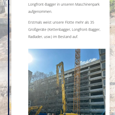
Longfront-Bagger in unseren Maschinenpark
aufgenommen.
Erstmals weist unsere Flotte mehr als 35
Großgeräte (Kettenbagger, Longfront-Bagger,
Radlader, usw.) im Bestand auf.